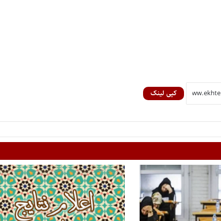
کپی لینک