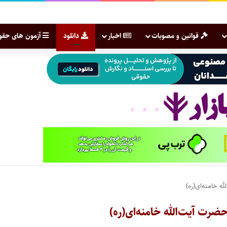
قوانین و مصوبات
اخبار
دانلود
آزمون های حقو
ه خامنه‌ای(ره)
ضرت آیت‌الله خامنه‌ای(ره)