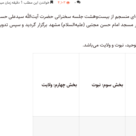
۰
۴,۱۰۲
خواندن این مطلب 1 دقیقه زمان میبرد
ای منسجم از بیست‌و‌هشت جلسه سخنرانی حضرت آیت‌الله سیدعلی حسی
عظم انقلاب است که در رمضان سال ۱۳۵۳ شمسی در مسجد امام حسن مجتبی (علیه‌السلام) مشهد برگزار گردید و سپس تدو
وحید، نبوت و ولایت می‌باشد.
بخش سوم: نبوت
بخش چهارم: ولایت