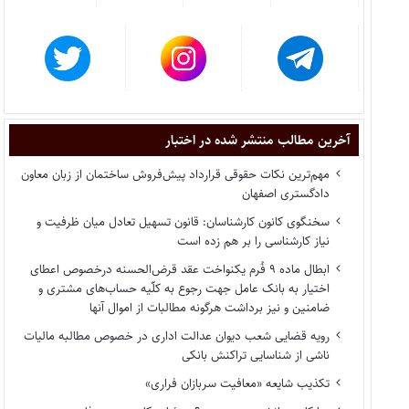
آخرین مطالب منتشر شده در اختبار
مهم‌ترین نکات حقوقی قرارداد پیش‌فروش ساختمان از زبان معاون
دادگستری اصفهان
سخنگوی کانون کارشناسان: قانون تسهیل تعادل میان ظرفیت و
نیاز کارشناسی را بر هم زده است
ابطال ماده ۹ فُرم یکنواخت عقد قرض‌الحسنه درخصوص اعطای
اختیار به بانک عامل جهت رجوع به کلّیه حساب‌های مشتری و
ضامنین و نیز برداشت هرگونه مطالبات از اموال آنها
رویه قضایی شعب دیوان عدالت اداری در خصوص مطالبه مالیات
ناشی از شناسایی تراکنش بانکی
تکذیب شایعه «معافیت سربازان فراری»