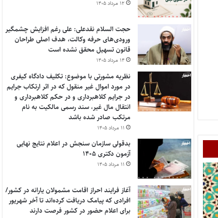
۱۲ مرداد ۱۴۰۵
حجت السلام نقدعلی: علی رغم افزایش چشمگیر
ورودی‌های حرفه وکالت، هدف اصلی طراحان
قانون تسهیل محقق نشده است
۱۴ مرداد ۱۴۰۵
نظریه مشورتی با موضوع: تکلیف دادگاه کیفری
در مورد اموال غیر منقول که در اثر ارتکاب جرایم
در جرایم کلاهبرداری و در حکم کلاهبرداری و
انتقال مال غیر، سند رسمی مالکیت به نام
مرتکب صادر شده باشد
۱۱ مرداد ۱۴۰۵
بدقولی سازمان سنجش در اعلام نتایج نهایی
آزمون دکتری ۱۴۰۵
۱۱ مرداد ۱۴۰۵
آغاز فرایند احراز اقامت مشمولان یارانه در کشور/
افرادی که پیامک دریافت کرده‌اند تا آخر شهریور
برای اعلام حضور در کشور فرصت دارند