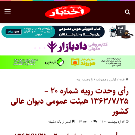
خانه
/
قوانین و مصوبات
/
آرا وحدت رویه
رأی وحدت رویه شماره ۲۰ –
۱۳۶۳/۷/۲۵ هیئت عمومی دیوان عالی
کشور
۱۲ اردیبهشت ۱۴۰۰
۰
۱۴
کمتر از یک دقیقه