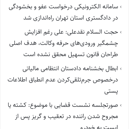
سامانه الکترونیکی درخواست عفو و بخشودگی
در دادگستری استان تهران راه‌اندازی شد
حجت السلام نقدعلی: علی رغم افزایش
چشمگیر ورودی‌های حرفه وکالت، هدف اصلی
طراحان قانون تسهیل محقق نشده است
ابطال بخشنامه دادستان انتظامی مالیاتی
درخصوص جرم‌تلقی‌کردن عدم انطباق اطلاعات
پستی
صورتجلسه نشست قضایی با موضوع: کشته یا
مجروح شدن راننده در تعقیب و گریز پس از
ایست به خودرو