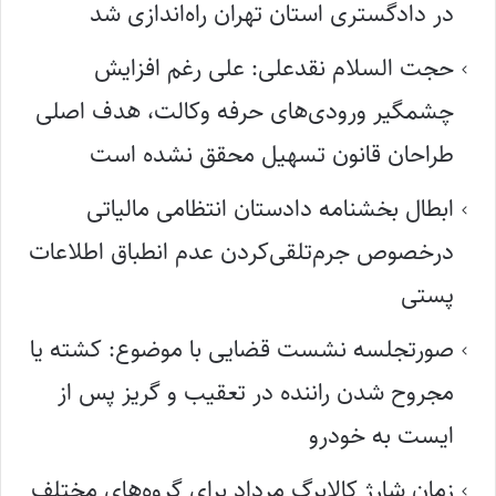
در دادگستری استان تهران راه‌اندازی شد
حجت السلام نقدعلی: علی رغم افزایش
چشمگیر ورودی‌های حرفه وکالت، هدف اصلی
طراحان قانون تسهیل محقق نشده است
ابطال بخشنامه دادستان انتظامی مالیاتی
درخصوص جرم‌تلقی‌کردن عدم انطباق اطلاعات
پستی
صورتجلسه نشست قضایی با موضوع: کشته یا
مجروح شدن راننده در تعقیب و گریز پس از
ایست به خودرو
زمان شارژ کالابرگ مرداد برای گروه‌های مختلف