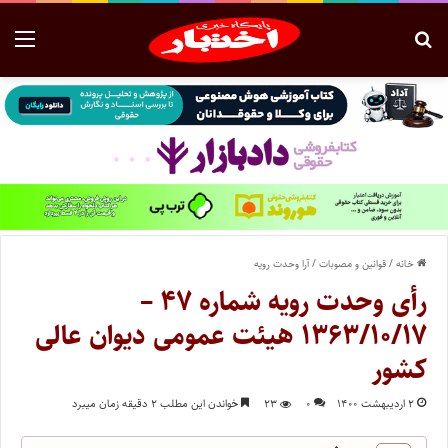
خانه
/
قوانین و مصوبات
/
آرا وحدت رویه
رأی وحدت رویه شماره ۴۷ –
۱۳۶۳/۱۰/۱۷ هیئت عمومی دیوان عالی
کشور
۲ اردیبهشت ۱۴۰۰
۰
۲۳
خواندن این مطلب ۲ دقیقه زمان میبرد