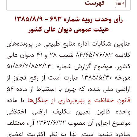
فهرست
رأی وحدت رویه شماره ۶۹۳ – ۱۳۸۵/۸/۹
هیئت عمومی دیوان عالی کشور
عناوین شکایات اداره‌ منابع طبیعی در پرونده‌های
کلاسه ۸۴/۶۵/۷۶/۸۳ شعب ۲۸ و ۴۱ دیوان عالی
کشور، موضوع گزارش شماره ۵۱/۵۶/۲/۸۵۲/۱۴۰
مورخه ۱۳۸۵/۵/۳۰ عبارت است از رفع تجاوز از
اراضی ملی شده، که چون با استنباط از ماده ۵۶
قانون حفاظت و بهره‌برداری از جنگل‌ها
با ماده
واحده قانون تعیین تکلیف اراضی اختلافی
موضوع اجرای آن مصوب ۱۳۶۷/۶/۲۲ آراء مختلف
صادره نشده است. لذا به نظر اکثریت اعضای