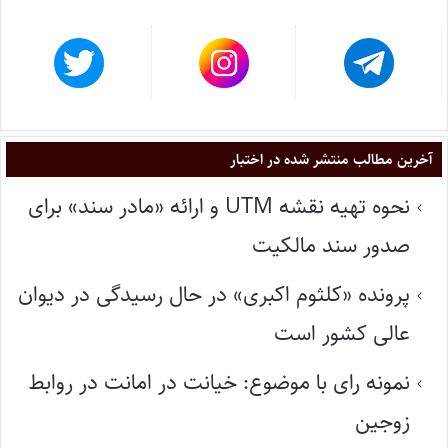
آخرین مطالب منتشر شده در اختبار
نحوه تهیه نقشه UTM و ارائه «مادر سند» برای
صدور سند مالکیت
پرونده «کلثوم اکبری» در حال رسیدگی در دیوان
عالی کشور است
نمونه رای با موضوع: خیانت در امانت در روابط
زوجین