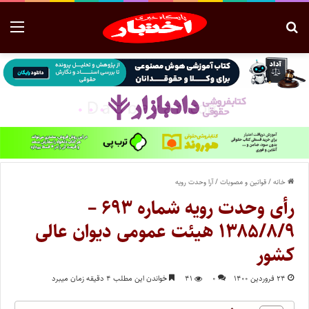
خانه
/
قوانین و مصوبات
/
آرا وحدت رویه
رأی وحدت رویه شماره ۶۹۳ –
۱۳۸۵/۸/۹ هیئت عمومی دیوان عالی
کشور
۲۴ فروردین ۱۴۰۰
۰
۴۱
خواندن این مطلب ۴ دقیقه زمان میبرد