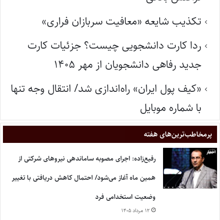
تکذیب شایعه «معافیت سربازان فراری»
ردا کارت دانشجویی چیست؟ جزئیات کارت
جدید رفاهی دانشجویان از مهر ۱۴۰۵
«کیف پول ایران» راه‌اندازی شد/ انتقال وجه تنها
با شماره موبایل
پر‌مخاطب‌ترین‌های هفته
رفیع‌زاده: اجرای مصوبه ساماندهی نیروهای شرکتی از
همین ماه آغاز می‌شود/ احتمال کاهش دریافتی با تغییر
وضعیت استخدامی فرد
۱۲ مرداد ۱۴۰۵