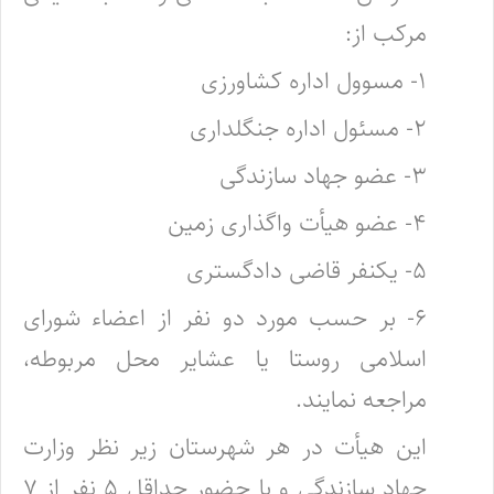
مرکب از:
۱- مسوول اداره کشاورزی
۲- مسئول اداره جنگلداری
۳- عضو جهاد سازندگی
۴- عضو هیأت واگذاری زمین
۵- یکنفر قاضی دادگستری
۶- بر حسب مورد دو نفر از اعضاء شورای
اسلامی روستا یا عشایر محل مربوطه،
مراجعه نمایند.
‌این هیأت در هر شهرستان زیر نظر وزارت
جهاد سازندگی و با حضور حداقل ۵ نفر از ۷