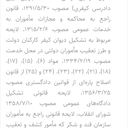
دادرسی کیفری) مصوب ۱۲۹۱/۵/۳۰، قانون
راجع به محاکمه و مجازات مأموران به
خدمات عمومی مصوب ۱۳۱۵/۲/۶، لایحه
مربوط به تشکیل دیوان کیفر کارکنان دولت
و طرز تعقیب مأموران دولتی در محل خدمت
مصوب ۱۳۳۴/۲/۱۹، مواد (۶)، (۱۵)، (۱۷)،
(۱۸)، (۲۱)، (۲۲)، (۲۳)، (۲۴) و (۲۵) از قانون
اصلاح پاره‌ای از قوانین دادگستری مصوب
۱۳۵۶/۳/۲۵، لایحه قانونی تشکیل
دادگاه‌های عمومی مصوب ۱۳۵۸/۷/۱۰
شورای انقلاب، لایحه قانونی راجع به مأموران
سازمان قند و شکر که مأمور کشف و تعقیب