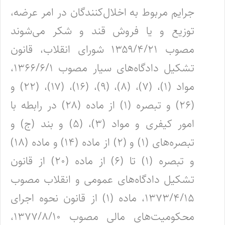
جرایم مربوط به اخلال‌کنندگان در امر عرضه،
توزیع و یا فروش قند و شکر می‌شوند
مصوب ۱۳۵۹/۴/۲۱ شورای انقلاب، قانون
تشکیل دادگاه‌های سیار مصوب ۱۳۶۶/۶/۱،
مواد (۱)، (۷)، (۸)، (۹)، (۱۶)، (۱۷)، (۲۲) و
(۲۶) و تبصره (۱) از ماده (۲۸) در رابطه با
امور کیفری و مواد (۳)، (۵) و بند (ج) و
تبصره‌های (۱) و (۲) از ماده (۱۴) و ماده (۱۸)
و تبصره (۱) تا (۶) از ماده (۲۰) از قانون
تشکیل دادگاه‌های عمومی و انقلاب مصوب
۱۳۷۳/۴/۱۵، ماده (۱) از قانون نحوه اجرای
محکومیت‌های مالی مصوب ۱۳۷۷/۸/۱۰،