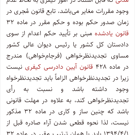
وجود مقررات مغایر می‌باشد، تابع قانون مُجری در
زمان صدور حکم بوده و حکم مقرر در ماده ۳۲
قانون یادشده
مبنی بر تأیید حکم اعدام از سوی
دادستان کل کشور یا رئیس دیوان عالی کشور
مساوی تجدیدنظرخواهی (فرجام‌خواهی) مندرج
در ماده ۴۲۸
قانون آیین دادرسی کیفری
نیست
زیرا در تجدیدنظرخواهی الزاماً باید تجدیدنظرخواه
وجود داشته باشد و نسبت به رأی
تجدیدنظرخواهی کند، به علاوه در مهلت قانونی
باشد که چنین ساز و کاری در ماده ۳۲ مذکور
نیست، لذا نحوه قطعی شدن آراء صادره قبل از
۱۳۹۴/۴/۱ باید با همان ترتیب مقرر در ماده ۳۲