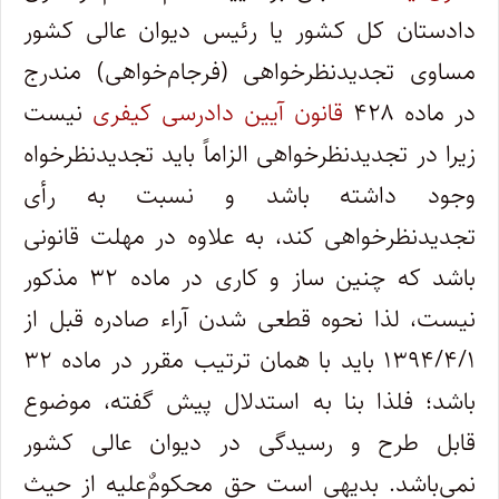
دادستان کل کشور یا رئیس دیوان‌ عالی ‌کشور
مساوی تجدیدنظرخواهی (فرجام‌خواهی) مندرج
در ماده ۴۲۸
قانون آیین دادرسی کیفری
نیست
زیرا در تجدیدنظرخواهی الزاماً باید تجدیدنظرخواه
وجود داشته باشد و نسبت به رأی
تجدیدنظرخواهی کند، به علاوه در مهلت قانونی
باشد که چنین ساز و کاری در ماده ۳۲ مذکور
نیست، لذا نحوه قطعی شدن آراء صادره قبل از
۱۳۹۴/۴/۱ باید با همان ترتیب مقرر در ماده ۳۲
باشد؛ فلذا بنا به استدلال پیش گفته، موضوع
قابل طرح و رسیدگی در دیوان عالی کشور
نمی‌باشد. بدیهی است حق محکوم‌ٌعلیه از حیث