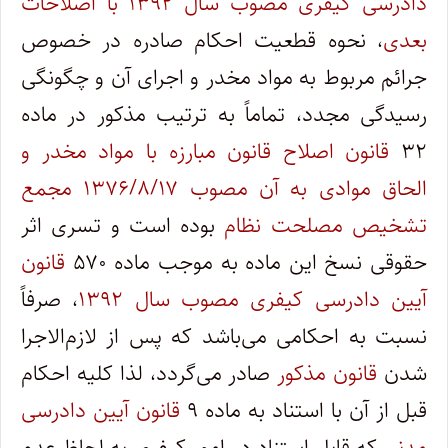
دادرسی کیفری مصوب سال ۱۳۹۲ با اصلاحات
بعدی
، نحوه قطعیت احکام صادره در خصوص
جرائم مربوط به مواد مخدر و اجرای آن و چگونگی
رسیدگی مجدد، تماماً به ترتیب مذکور در ماده
۳۲
قانون اصلاح قانون مبارزه با مواد مخدر و
الحاق موادی به آن مصوب ۱۳۷۶/۸/۱۷ مجمع
تشخیص مصلحت نظام
بوده است و تسری اثر
حقوقی نسخ این ماده به موجب ماده ۵۷۰
قانون
آیین دادرسی کیفری مصوب سال ۱۳۹۲
، صرفاً
نسبت به احکامی می‌باشد که پس از لازم‌الاجرا
شدن
قانون مذکور
صادر می‌گردد، لذا کلیه احکام
قبل از آن با استناد به ماده ۹
قانون آیین دادرسی
مدنی
که قابل استناد در امور کیفری به لحاظ عدم