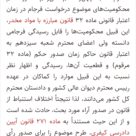
محکومیت‌های موضوع درخواست فرجام در زمان
اعتبار قانونی ماده ۳۲
قانون مبارزه با مواد ‌مخدر
،
این قبیل محکومیت‌ها را قابل رسیدگی فرجامی
دانسته ولی اعضای محترم شعبه سیزدهم به
اعتبار قانون حاکم زمان صدور ‌حکم (ماده ۳۲
مرقوم) و قطعیت آن‌ها، رسیدگی و اظهار نظر
نسبت به این قبیل موارد را کماکان در عهده
رییس محترم دیوان‌ عالی‌ کشور و دادستان ‌محترم
کل‌ کشور می‌دانند، لذا نتیجتاً اختلاف استنباط از
قانون در صدور آراء مورد ‌بحث، حادث ‌شده ‌است
و از این حیث مستنداً به
ماده ۲۷۱ قانون ‌آیین‌
دادرسی کیفری
، طرح موضوع را برای صدور رأی