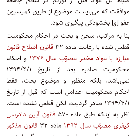
ضبط کل مواد قبل از توزیع در سطح جامعه
موافقت که می‌بایست موضوع از طریق کمیسیون
عفو [و] بخشودگی پیگیری شود.
بنا به مراتب، سخن و بحث در احکام محکومیت
قطعی شده با رعایت ماده ۳۲
قانون اصلاح قانون
مبارزه با مواد مخدر مصوّب سال ۱۳۷۶
و احکام
محکومیت صادره بعد از تاریخ ۱۳۹۴/۴/۱
نمی‌باشد، بلکه منظور و موضوع بحث، فقط
احکام محکومیت اعدامی است که قبل از تاریخ
۱۳۹۴/۴/۱ صادر گردیده، لکن قطعی نشده است.
نظر به اینکه طبق ماده ۵۷۰
قانون آیین دادرسی
کیفری مصوّب سال ۱۳۹۲
ماده ۳۲
قانون مذکور