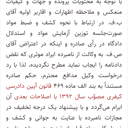
با توجه به محتویات پرونده و جهات و کیفیات
منعکس و ملاحظه اظهارات و اقاریر اولیه آقای
ب.ف. در ارتباط با نحوه کشف و ضبط مواد
صورت‌جلسه توزین آزمایش مواد و استدلال
دادگاه در رأی صادره و اینکه در اعتراض آقای
ص.ف. به وکالت از نامبرده ایراد موثری که نقض
دادنامه را ایجاب نماید مطرح نگردیده، لذا با رد
درخواست وکیل مدافع محترم، حکم صادره
مستنداً به بند الف ماده ۴۶۹
قانون آیین دادرسی
کیفری مصوّب سال ۱۳۹۲ با اصلاحات بعدی
آن
ابرام می‌گردد و با پیشنهاد یک درجه تخفیف در
مجازات نامبرده با عنایت به جوانی و کشف و