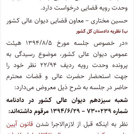
وحدت ‌رویه قضایی درخواست دارد.
حسین مختاری – معاون قضایی دیوان ‌عالی‌ کشور
ب) نظریه ‌دادستان کل کشور
«در خصوص جلسه مورخ ۱۳۹۴/۸/۵ هیئت
عمومی دیوان عالی کشور، موضوع رسیدگی به
پرونده وحدت رویه ردیف ۲۲/۹۴ نظر خود را
جهت استحضار حضرت عالی و قضات محترم
حاضر در جلسه به شرح ذیل معروض می‌دارد:
شعبه سیزدهم دیوان عالی کشور در دادنامه
شماره ۷۳۰۰۲۳۹ – ۱۳۹۴/۶/۲۹ مرقوم داشته‌اند:
نظر به اینکه قبل از لازم‌الاجرا شدن
قانون آیین