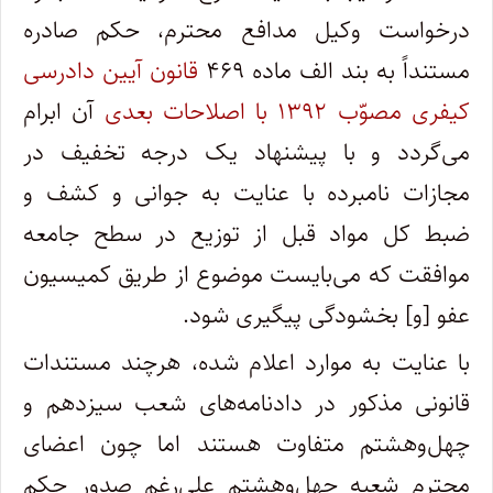
درخواست وکیل مدافع محترم، حکم صادره
مستنداً به بند الف ماده ۴۶۹
قانون آیین دادرسی
کیفری مصوّب ۱۳۹۲ با اصلاحات بعدی
آن ابرام
می‌گردد و با پیشنهاد یک درجه تخفیف در
مجازات نامبرده با عنایت به جوانی و کشف و
ضبط کل مواد قبل از توزیع در سطح جامعه
موافقت که می‌بایست موضوع از طریق کمیسیون
عفو [و] بخشودگی پیگیری شود.
با عنایت به موارد اعلام‌ شده، هرچند مستندات
قانونی مذکور در دادنامه‌های شعب سیزدهم و
چهل‌وهشتم متفاوت هستند اما چون اعضای
محترم شعبه چهل‌وهشتم علی‌رغم صدور حکم