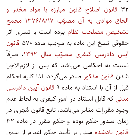
۳۲
قانون اصلاح قانون مبارزه با مواد مخدر و
الحاق موادی به آن مصوّب ۱۳۷۶/۸/۱۷ مجمع
تشخیص مصلحت نظام
بوده است و تسری اثر
حقوقی نسخ این ماده به موجب ماده ۵۷۰
قانون
آیین دادرسی کیفری مصوّب سال ۱۳۹۲
، صرفاً
نسبت به احکامی می‌باشد که پس از لازم‌الاجرا
شدن
قانون مذکور
صادر می‌گردد، لذا کلیه احکام
قبل از آن با استناد به ماده ۹
قانون آیین دادرسی
مدنی
که قابل استناد در امور کیفری به لحاظ عدم
وجود مقررات مغایر می‌باشد، تابع قانون مُجری در
زمان صدور حکم بوده و حکم مقرر در ماده ۳۲
قانون یادشده
مبنی بر تأیید حکم اعدام از سوی