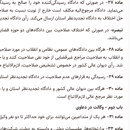
ماده ۲۷
– در صورتی که دادگاه رسیدگی‌کننده خود را صالح به رسیدگ
می‌نماید. دادگاه مرجوع‌الیه مکلف است خارج از نوبت نسبت به صلاح
حل اختلاف به دادگاه تجدیدنظر استان ارسال می‌کند. رأی دادگاه تجدی
تبصره-
در صورتی که اختلاف صلاحیت بین دادگاه‌های دو حوزه قضایی
می‌باشد.
ماده ۲۸
– هرگاه بین دادگاه‌های عمومی، نظامی و انقلاب در مورد صلا
و انقلاب به صلاحیت مراجع غیر‌قضایی از خود نفی صلاحیت کنند و یا خو
شد. رأی دیوان عالی کشور در خصوص تشخیص صلاحیت، لازم‌الاتباع می
ماده ۲۹
– رسیدگی به قرارهای عدم صلاحیت در دادگاه تجدیدنظر استان و
ماده ۳۰
– هرگاه بین دیوان عالی کشور و دادگاه تجدیدنظر استان و ی
مورد، نظر مرجع عالی لازم‌الاتباع است.
باب دوم – وکالت در دعاوی
ماده ۳۱
– هر یک از متداعیین می‌توانند برای خود حداکثر تا دو نفر وکیل
ماده ۳۲
– وزارتخانه‌ها، مؤسسات دولتی و وابسته به دولت، شرکت‌ها