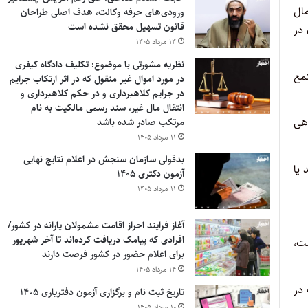
ال
ورودی‌های حرفه وکالت، هدف اصلی طراحان
قانون تسهیل محقق نشده است
 در
۱۴ مرداد ۱۴۰۵
نظریه مشورتی با موضوع: تکلیف دادگاه کیفری
مع
در مورد اموال غیر منقول که در اثر ارتکاب جرایم
در جرایم کلاهبرداری و در حکم کلاهبرداری و
انتقال مال غیر، سند رسمی مالکیت به نام
هی
مرتکب صادر شده باشد
۱۱ مرداد ۱۴۰۵
بدقولی سازمان سنجش در اعلام نتایج نهایی
 یا
آزمون دکتری ۱۴۰۵
۱۱ مرداد ۱۴۰۵
آغاز فرایند احراز اقامت مشمولان یارانه در کشور/
افرادی که پیامک دریافت کرده‌اند تا آخر شهریور
ست،
برای اعلام حضور در کشور فرصت دارند
۱۴ مرداد ۱۴۰۵
 در
تاریخ ثبت نام و برگزاری آزمون دفتریاری ۱۴۰۵
۱۰ مرداد ۱۴۰۵