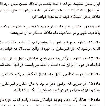
ایران محل سکونت موقت داشته باشد، در دادگاه همان محل باید اقام
غیرمنقول داشته باشد، دعوا در دادگاهی اقامه می‌شود که مال غیرمنق
دادگاه محل اقامتگاه خود، اقامه دعوا خواهد کرد.
تبصره-
حوزه قضایی عبارت است از قلمرو یک بخش یا شهرستان که دادگ
یا ناحیه، تغییری در صلاحیت عام دادگاه مستقر در آن نمی‌دهد.
ماده ۱۲
– دعاوی مربوط به اموال غیرمنقول اعم از دعاوی مالکیت، م
اقامه می‌شود که مال غیرمنقول در حوزه آن واقع است، اگرچه خوانده در
ماده ۱۳
– در دعاوی بازرگانی و دعاوی راجع به اموال منقول که از عقود 
قرارداد در حوزه آن واقع شده است یا تعهد می‌بایست در آنجا انجام شو
ماده ۱۴
– درخواست تأمین دلایل و امارات از دادگاهی می‌شود که دلایل 
ماده ۱۵
– در صورتی که موضوع دعوا مربوط به مال منقول و غیرمنقول با
به شرط آن‌که دعوا در هر دو قسمت، ناشی از یک منشأ باشد.
ماده ۱۶
– هرگاه یک ادعا راجع به خواندگان متعدد باشد که در حوزه‌ها