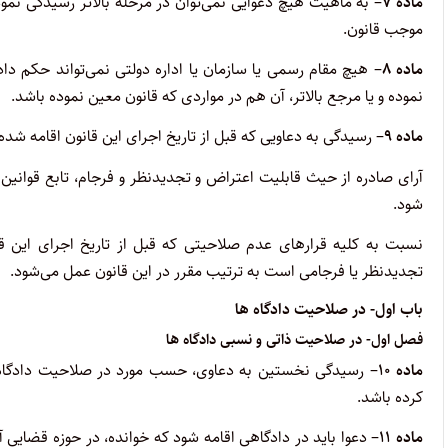
ماده ۷
– به ماهیت هیچ دعوایی نمی‌توان در مرحله بالاتر رسیدگی نمو
موجب قانون.
ماده ۸
– هیچ مقام رسمی یا سازمان یا اداره دولتی نمی‌تواند حکم دا
نموده و یا مرجع بالاتر، آن هم در مواردی که قانون معین نموده باشد.
ماده ۹
– رسیدگی به دعاویی که قبل از تاریخ اجرای این قانون اقامه شده ب
آرای صادره از حیث قابلیت اعتراض و تجدیدنظر و فرجام، تابع قوانین 
شود.
نسبت به کلیه قرارهای عدم صلاحیتی که قبل از تاریخ اجرای این قا
تجدیدنظر یا فرجامی است به ترتیب مقرر در این قانون عمل می‌شود.
باب اول- در صلاحیت دادگاه ها
فصل اول- در صلاحیت ذاتی و نسبی دادگاه ها
ماده ۱۰
– رسیدگی نخستین به دعاوی، حسب مورد در صلاحیت دادگاه‌ه
کرده باشد.
ماده ۱۱
– دعوا باید در دادگاهی اقامه شود که خوانده، در حوزه قضایی آن