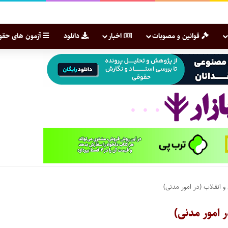
قوانین و مصوبات
اخبار
دانلود
آزمون های حقو
 انقلاب (‌در امور مدنی)
ر امور مدنی)