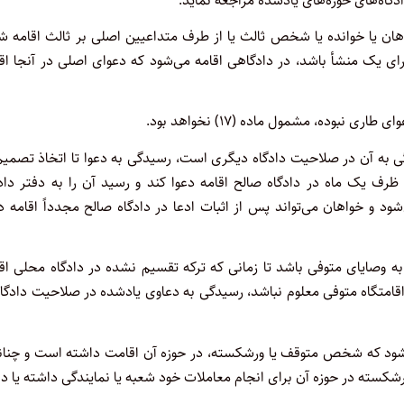
دگاه‌های حوزه‌های یادشده مراجعه نماید.
هان یا خوانده یا شخص ثالث یا از طرف متداعیین اصلی بر ثالث اقامه ش
رای یک منشأ باشد، در دادگاهی اقامه می‌شود که دعوای اصلی در آنجا اق
بوده، مشمول ماده (۱۷) نخواهد بود.
گی به آن در صلاحیت دادگاه دیگری است، رسیدگی به دعوا تا اتخاذ تصمیم
ف یک ماه در دادگاه صالح اقامه دعوا کند و رسید آن را به دفتر دادگ
ود و خواهان می‌تواند پس از اثبات ادعا در دادگاه صالح مجدداً اقامه د
ط به وصایای متوفی باشد تا زمانی که تر‌که تقسیم نشده در دادگاه محلی اق
 اقامتگاه متوفی معلوم نباشد، رسیدگی به دعاوی یادشده در صلاحیت دادگ
ه شود که شخص متوقف یا ورشکسته، در حوزه آن اقامت داشته است و چنان
شکسته در حوزه آن برای انجام معاملات خود شعبه یا نمایندگی داشته یا دا