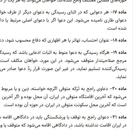
حوزه‌های قضایی مختلف واقع شده‌اند، خواهان می‌تواند به هر یک از دا
ماده ۱۷
– هر دعوایی که در اثنای رسیدگی به دعوای دیگر از طرف خوا
دعوای طاری نامیده می‌شود. این دعوا اگر با دعوای اصلی مرتبط یا دا
شده است.
ماده ۱۸
– عنوان احتساب، تهاتر یا هر اظهاری که دفاع محسوب شود، دعوای طاری ن
ماده ۱۹
– هرگاه رسیدگی به دعوا منوط به اثبات ادعایی باشد که رسید
مرجع صلاحیتدار متوقف می‌شود. در این مورد، خواهان مکلف است ظر
رسیدگی‌کننده تسلیم نماید، در غیر این صورت قرار ردّ دعوا صادر می‌ش
نماید.
ماده ۲۰
– دعاوی راجع به تَرَ‌که متوفی اگرچه خواسته، دِ‌ین و یا مربو
می‌شود که آخرین اقامتگاه متوفی در ایران، آن محل بوده و اگر آخرین
است که آخرین محل سکونت متوفی در ایران، در حوزه آن بوده است.
ماده ۲۱
– دعوای راجع به توقف یا ورشکستگی باید در دادگاهی اقام
در ایران اقامت نداشته باشد، در دادگاهی اقامه می‌شود که متوقف یا ور