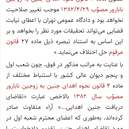
نابارور مصوّب ۱۳۸۲/۴/۲۹
موجب تغییر صلاحیت
نخواهد بود و دادگاه عمومی تهران با اعطای نیابت
قضایی می‌تواند تحقیقات مورد نظر را بخواهد و بر
این اساس به استناد تبصره ذیل ماده ۲۷
قانون
مرقوم
حل اختلاف می‌نماید.»
با عنایت به مراتب مذکور در فوق، چون شعب اول
و پنجم دیوان عالی کشور با استنباط مختلف از
ماده ۲
قانون نحوه اهدای جنین به زوجین نابارور
مصوّب سال ۱۳۸۲
بالاخص عبارت «تقاضای
دریافت جنین اهدایی…» آراء متفاوت صادر
کرده‌اند، به‌طوری که اعضای‌ محترم شعبه اول در
مورد تقاضای اهدای جنین، تقدیم دادخواست را