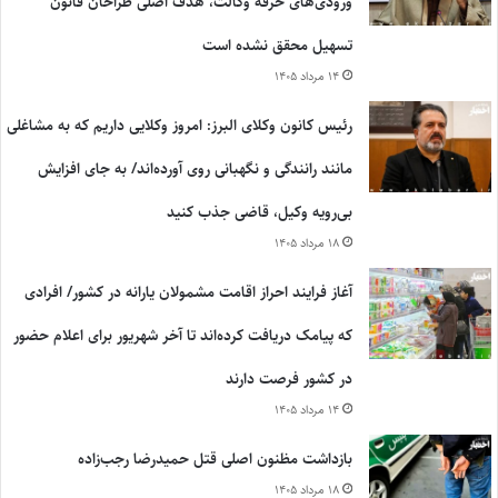
ورودی‌های حرفه وکالت، هدف اصلی طراحان قانون
تسهیل محقق نشده است
۱۴ مرداد ۱۴۰۵
رئیس کانون وکلای البرز: امروز وکلایی داریم که به مشاغلی
مانند رانندگی و نگهبانی روی آورده‌اند/ به جای افزایش
بی‌رویه وکیل، قاضی جذب کنید
۱۸ مرداد ۱۴۰۵
آغاز فرایند احراز اقامت مشمولان یارانه در کشور/ افرادی
که پیامک دریافت کرده‌اند تا آخر شهریور برای اعلام حضور
در کشور فرصت دارند
۱۴ مرداد ۱۴۰۵
بازداشت مظنون اصلی قتل حمیدرضا رجب‌زاده
۱۸ مرداد ۱۴۰۵