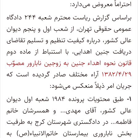
احتراماً معروض می‌دارد:
براساس گزارش ریاست محترم شعبه ۲۴۴ دادگاه
عمومی حقوقی تهران، از شعب اول و پنجم دیوان‌
عالی‌ کشور، درباره کیفیت تنظیم و تسلیم تقاضای
دریافت جنین اهدایی، با استنباط از ماده دوم
قانون نحوه اهداء جنین به زوجین نابارور مصوّب
۱۳۸۲/۴/۲۹
آراء مختلف صادر گردیده است که
جریان امر ذیلاً منعکس می‌شود:
۱-
طبق محتویات پرونده ۱۹۸۴ شعبه اول دیوان
‌عالی‌ کشور، آقای مهدی… و همسرشان خانم
‌فاطمه‌… در دادگستری شهرستان کرج به طرفیت
بخش ناباروری بیمارستان خاتم‌الانبیاء(ص) به