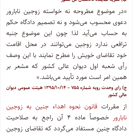
«در موضوع مطروحه نه خواسته زوجین نابارور
دعوی محسوب می‌شود و نه تصمیم دادگاه حکم
به حساب می‌آید لذا چون این موضوع جنبه
ترافعی ندارد زوجین می‌توانند در محل اقامت
خود تقاضای خویش را مطرح نمایند با این وصف
رأی شعبه اول دیوان عالی کشور که مشعر بر
همین امر است مورد تأیید می‌باشد.»
ج) رای وحدت رویه شماره ۷۵۵ – ۱۳۹۵/۱۰/۱۴ هیئت عمومی دیوان
عالی کشور
از مقررات
قانون نحوه اهداء جنین به زوجین
نابارور
خصوصاً ماده ۴ آن راجع به صلاحیت
دادگاه چنین مستفاد می‌گردد که تقاضای زوجین