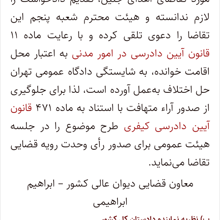
لازم ندانسته و هیئت محترم شعبه پنجم این
تقاضا را دعوی تلقی کرده و با رعایت ماده ۱۱
قانون‌ آیین‌ دادرسی در امور مدنی
به‌ اعتبار محل
اقامت خوانده، به‌ شایستگی دادگاه ‌عمومی ‌تهران
حل‌ اختلاف به‌عمل آورده است‏، لذا برای جلوگیری
از صدور آراء‌ متهافت با استناد به ماده ۴۷۱
قانون
آیین دادرسی کیفری
طرح موضوع را در جلسه
هیئت عمومی برای صدور رأی وحدت رویه قضایی
تقاضا می‌نماید.
معاون قضایی دیوان عالی کشور – ابراهیم
ابراهیمی
ب) نظریه ‌نماینده دادستان کل کشور