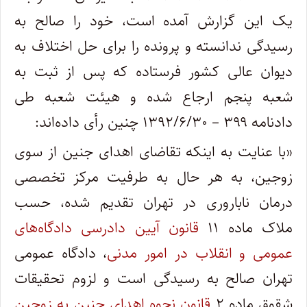
یک این گزارش آمده است، خود را صالح به
رسیدگی ندانسته و پرونده را برای حل‌ اختلاف به
دیوان عالی کشور فرستاده که پس از ثبت به
شعبه پنجم ارجاع شده و هیئت شعبه طی
دادنامه ۳۹۹ – ۱۳۹۲/۶/۳۰ چنین رأی داده‌اند:
«با عنایت به اینکه تقاضای اهدای جنین از سوی
زوجین، به‌ هر حال به طرفیت مرکز تخصصی
درمان ناباروری در تهران تقدیم شده، حسب
ملاک ماده ۱۱
قانون آیین‌ دادرسی‌ دادگاه‌های
عمومی‌ و انقلاب در امور مدنی
، دادگاه عمومی
تهران صالح به ‌رسیدگی است و لزوم تحقیقات
شقوق ماده ۲
قانون نحوه اهدای جنین به زوجین