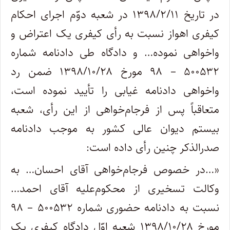
در تاریخ ۱۳۹۸/۲/۱۱ در شعبه دوّم اجرای احکام
کیفری اهواز نسبت به رأی کیفری یک اعتراض و
واخواهی نموده… و دادگاه طی دادنامه شماره
۵۰۰۵۳۲ – ۹۸ مورخ ۱۳۹۸/۱۰/۲۸ ضمن رد
واخواهی دادنامه غیابی را تأیید نموده است،
متعاقباً پس از فرجام‌خواهی از این رأی، شعبه
بیستم دیوان عالی کشور به موجب دادنامه
صدرالذکر چنین رأی داده است:
«…در خصوص فرجام‌خواهی آقای احسان… به
وکالت تسخیری از محکوم‌علیه آقای احمد…
نسبت به دادنامه حضوری شماره ۵۰۰۵۳۲ – ۹۸
مورخ ۱۳۹۸/۱۰/۲۸ شعبه اوّل دادگاه کیفری یک