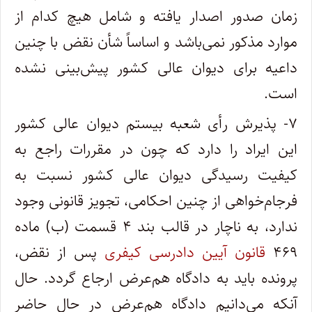
زمان صدور اصدار یافته و شامل هیچ کدام از
موارد مذکور نمی‌باشد و اساساً شأن نقض با چنین
داعیه برای دیوان عالی کشور پیش‌بینی نشده
است.
۷- پذیرش رأی شعبه بیستم دیوان عالی کشور
این ایراد را دارد که چون در مقررات راجع به
کیفیت رسیدگی دیوان عالی کشور نسبت به
فرجام‌خواهی از چنین احکامی، تجویز قانونی وجود
ندارد، به ناچار در قالب بند ۴ قسمت (ب) ماده
۴۶۹
قانون آیین دادرسی کیفری
پس از نقض،
پرونده باید به دادگاه هم‌عرض ارجاع گردد. حال
آنکه می‌دانیم دادگاه هم‌عرض در حال حاضر