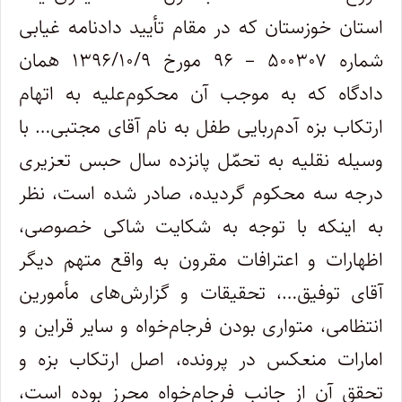
استان خوزستان که در مقام تأیید دادنامه غیابی
شماره ۵۰۰۳۰۷ – ۹۶ مورخ ۱۳۹۶/۱۰/۹ همان
دادگاه که به موجب آن محکوم‌علیه به اتهام
ارتکاب بزه آدم‌ربایی طفل به نام آقای مجتبی… با
وسیله نقلیه به تحمّل پانزده سال حبس تعزیری
درجه سه محکوم گردیده، صادر شده است، نظر
به اینکه با توجه به شکایت شاکی خصوصی،
اظهارات و اعترافات مقرون به واقع متهم دیگر
آقای توفیق…، تحقیقات و گزارش‌های مأمورین
انتظامی، متواری بودن فرجام‌خواه و سایر قراین و
امارات منعکس در پرونده، اصل ارتکاب بزه و
تحقق آن از جانب فرجام‌خواه محرز بوده است،