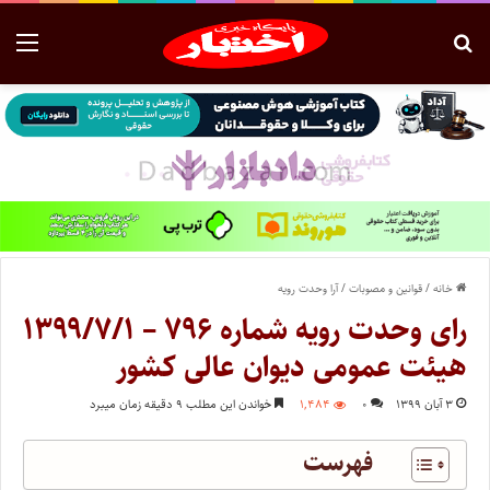
خانه
/
قوانین و مصوبات
/
آرا وحدت رویه
رای وحدت‌ رویه شماره ۷۹۶ – ۱۳۹۹/۷/۱
هیئت‌ عمومی دیوان ‌عالی ‌کشور
۳ آبان ۱۳۹۹
۰
۱,۴۸۴
خواندن این مطلب ۹ دقیقه زمان میبرد
فهرست