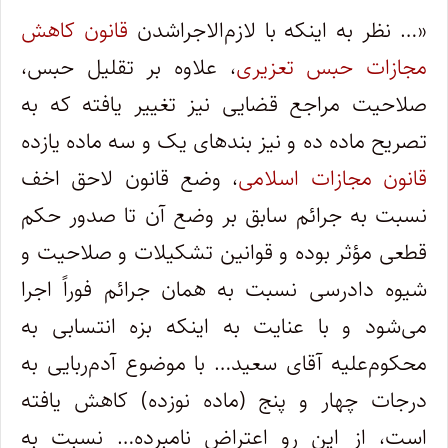
«… نظر به اینکه با لازم‌الاجراشدن
قانون کاهش
مجازات حبس تعزیری
، علاوه بر تقلیل حبس،
صلاحیت مراجع قضایی نیز تغییر یافته که به
تصریح ماده ده و نیز بندهای یک و سه ماده یازده
قانون مجازات اسلامی
، وضع قانون لاحق اخف
نسبت به جرائم سابق بر وضع آن تا صدور حکم
قطعی مؤثر بوده و قوانین تشکیلات و صلاحیت و
شیوه دادرسی نسبت به همان جرائم فوراً اجرا
می‌شود و با عنایت به اینکه بزه انتسابی به
محکوم‌علیه آقای سعید… با موضوع آدم‌ربایی به
درجات چهار و پنج (ماده نوزده) کاهش یافته
است، از این رو اعتراض نامبرده… نسبت به