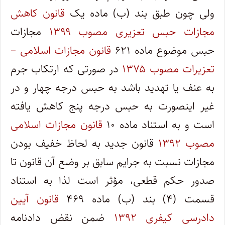
ولی چون طبق بند (ب) ماده یک
قانون کاهش
مجازات حبس تعزیری مصوب ۱۳۹۹
مجازات
حبس موضوع ماده ۶۲۱
قانون مجازات اسلامی –
تعزیرات مصوب ۱۳۷۵
در صورتی که ارتکاب جرم
به عنف یا تهدید باشد به حبس درجه چهار و در
غیر اینصورت به حبس درجه پنج کاهش یافته
است و به استناد ماده ۱۰
قانون مجازات اسلامی
مصوب ۱۳۹۲
قانون جدید به لحاظ خفیف بودن
مجازات نسبت به جرایم سابق بر وضع آن قانون تا
صدور حکم قطعی، مؤثر است لذا به استناد
قسمت (۴) بند (ب) ماده ۴۶۹
قانون آیین
دادرسی کیفری ۱۳۹۲
ضمن نقض دادنامه