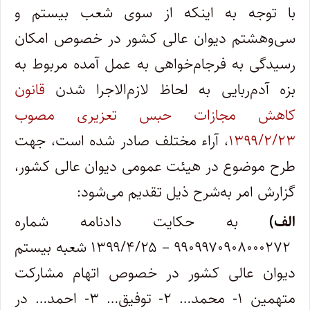
با توجه به اینکه از سوی شعب بیستم و
سی‌وهشتم دیوان عالی کشور در خصوص امکان
رسیدگی به فرجام‌خواهی به عمل آمده مربوط به
بزه آدم‌ربایی به لحاظ لازم‌الاجرا شدن
قانون
کاهش مجازات حبس تعزیری مصوب
۱۳۹۹/۲/۲۳
، آراء مختلف صادر شده است، جهت
طرح موضوع در هیئت عمومی دیوان عالی کشور،
گزارش امر به‌شرح ذیل تقدیم می‌شود:
الف)
به حکایت دادنامه شماره
۹۹۰۹۹۷۰۹۰۸۰۰۰۲۷۲ – ۱۳۹۹/۴/۲۵ شعبه بیستم
دیوان عالی کشور در خصوص اتهام مشارکت
متهمین ۱- محمد… ۲- توفیق… ۳- احمد… در