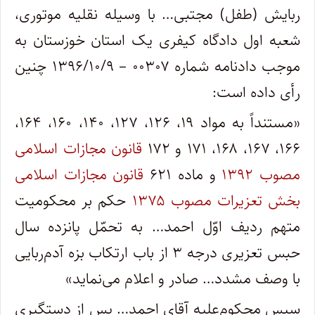
ربایش (طفل) مجتبی… با وسیله نقلیه موتوری،
شعبه اول دادگاه کیفری یک استان خوزستان به
موجب دادنامه شماره ۰۰۳۰۷ – ۱۳۹۶/۱۰/۹ چنین
رأی داده است:
«مستنداً به مواد ۱۹، ۱۲۶، ۱۲۷، ۱۴۰، ۱۶۰، ۱۶۴،
۱۶۶، ۱۶۷، ۱۶۸، ۱۷۱ و ۱۷۲
قانون مجازات اسلامی
مصوب ۱۳۹۲
و ماده ۶۲۱
قانون مجازات اسلامی
بخش تعزیرات مصوب ۱۳۷۵
حکم بر محکومیت
متهم ردیف اوّل احمد… به تحمّل پانزده سال
حبس تعزیری درجه ۳ از باب ارتکاب بزه آدم‌ربایی
با وصف مشدد… صادر و اعلام می‌نماید»
سپس محکوم‌علیه آقای احمد… پس از دستگیری