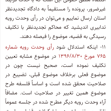
غیرضرور، پرونده را مستقیماً به دادگاه تجدیدنظر
استان ارسال نماییم و می‌توان در رأی وحدت رویه
تدابیری اندیشید که محاکم تجدیدنظر با تکلیف
رسیدگی به قضیه، موضوع را فیصله دهند.
۱۱- اینکه استدلال شود
رأی وحدت رویه شماره
۷۶۵ مورخ ۱۳۹۶/۸/۳۰
در موضوع مشابه تعیین
تکلیف نموده است، صحیح نیست چون در
موضوع فعلی برخلاف موضوع قبلی، تضییع در
صلاحیت محقق شده است و اساساً فلسفه طرح
موضوع همین تغییر در صلاحیت است. مضافاً
آراء وحدت رویه دیگر مطرح شده در جلسه عموماً