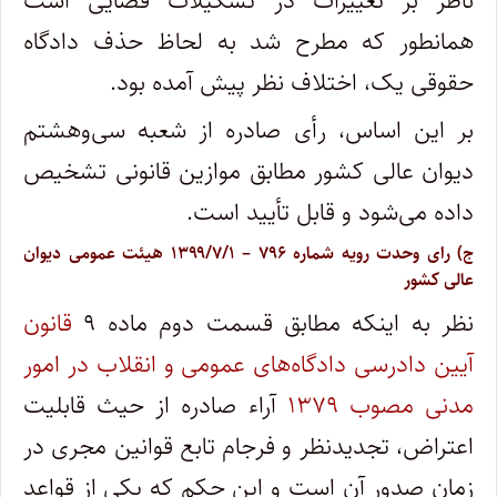
ناظر بر تغییرات در تشکیلات قضایی است
همانطور که مطرح شد به لحاظ حذف دادگاه
حقوقی یک، اختلاف نظر پیش آمده بود.
بر این اساس، رأی صادره از شعبه سی‌وهشتم
دیوان عالی کشور مطابق موازین قانونی تشخیص
داده می‌شود و قابل تأیید است.
ج) رای وحدت‌ رویه شماره ۷۹۶ – ۱۳۹۹/۷/۱ هیئت‌ عمومی دیوان
‌عالی ‌کشور
نظر به اینکه مطابق قسمت دوم ماده ۹
قانون
آیین دادرسی دادگاه‌های عمومی و انقلاب در امور
مدنی مصوب ۱۳۷۹
آراء صادره از حیث قابلیت
اعتراض، تجدیدنظر و فرجام تابع قوانین مجری در
زمان صدور آن است و این حکم که یکی از قواعد