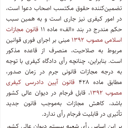
تضمین‌کننده حقوق مکتسب اصحاب دعوا است،
در امور کیفری نیز جاری است و به همین سبب
حکم مندرج در بند «الف» ماده ۱۱
قانون مجازات
اسلامی مصوب ۱۳۹۲
مبنی بر اجرای فوری قوانین
مربوط به صلاحیت، منصرف از قاعده مذکور
است. بنابراین، چنانچه رأی دادگاه کیفری با توجه
به درجه مجازات قانونی جرم در زمان صدور،
مطابق ماده ۴۲۸
قانون آیین دادرسی کیفری
مصوب ۱۳۹۲
، قابل فرجام‌ در دیوان عالی کشور
‌باشد، کاهش مجازات به‌موجب قانون جدید
تأثیری در قابلیت فرجام رأی ندارد.
بر این اساس رأی شعبه بیستم دیوان عالی کشور