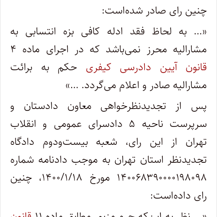
چنین رای صادر شده‌است:
«… به لحاظ فقد ادله کافی بزه انتسابی به
مشارالیه محرز نمی‌باشد که در اجرای ماده ۴
قانون آیین دادرسی کیفری
حکم به برائت
مشارالیه صادر و اعلام می‌گردد. …»
پس از تجدیدنظرخواهی معاون دادستان و
سرپرست ناحیه ۵ دادسرای عمومی و انقلاب
تهران از این رای، شعبه بیست‌ودوم دادگاه
تجدیدنظر استان تهران به موجب دادنامه شماره
۱۴۰۰۶۸۳۹۰۰۰۰۱۹۸۰۹۸ مورخ ۱۴۰۰/۱/۱۸، چنین
رای داده‌است:
«… نظر به این‌که جرم مزبور مطابق ماده ۱۱
قانون