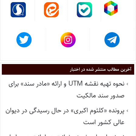
آخرین مطالب منتشر شده در اختبار
نحوه تهیه نقشه UTM و ارائه «مادر سند» برای
صدور سند مالکیت
پرونده «کلثوم اکبری» در حال رسیدگی در دیوان
عالی کشور است