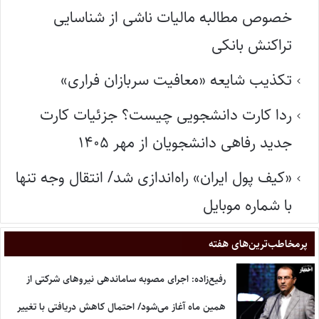
خصوص مطالبه مالیات ناشی از شناسایی
تراکنش بانکی
تکذیب شایعه «معافیت سربازان فراری»
ردا کارت دانشجویی چیست؟ جزئیات کارت
جدید رفاهی دانشجویان از مهر ۱۴۰۵
«کیف پول ایران» راه‌اندازی شد/ انتقال وجه تنها
با شماره موبایل
پر‌مخاطب‌ترین‌های هفته
رفیع‌زاده: اجرای مصوبه ساماندهی نیروهای شرکتی از
همین ماه آغاز می‌شود/ احتمال کاهش دریافتی با تغییر