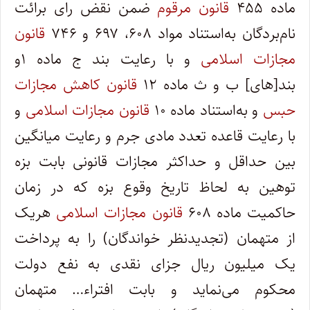
ماده ۴۵۵
قانون مرقوم
ضمن نقض رای برائت
نام‌بردگان به‌استناد مواد ۶۰۸، ۶۹۷ و ۷۴۶
قانون
مجازات اسلامی
و با رعایت بند ج ماده ۱و
بند[های] ب و ث ماده ۱۲
قانون کاهش مجازات
حبس
و به‌استناد ماده ۱۰
قانون مجازات اسلامی
و
با رعایت قاعده تعدد مادی جرم و رعایت میانگین
بین حداقل و حداکثر مجازات قانونی بابت بزه
توهین به لحاظ تاریخ وقوع بزه که در زمان
حاکمیت ماده‌ ۶۰۸
قانون مجازات اسلامی
هریک
از متهمان (تجدیدنظر خواندگان) را به پرداخت
یک میلیون ریال جزای نقدی به نفع دولت
محکوم می‌نماید و بابت افتراء… متهمان