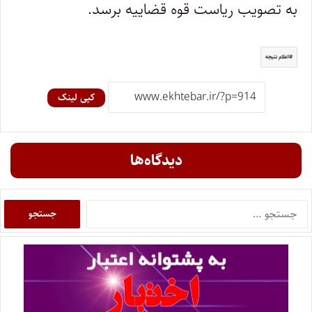
به تصویب ریاست قوه قضاییه برسد.
اعلام نتیجه
کپی لینک
دیدگاه‌ها