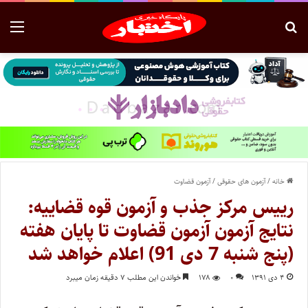
خانه
/
آزمون های حقوقی
/
آزمون قضاوت
رییس مرکز جذب و آزمون قوه قضاییه:
نتایج آزمون آزمون قضاوت تا پایان هفته
(پنج شنبه 7 دی 91) اعلام خواهد شد
۴ دی ۱۳۹۱
۰
۱۷۸
خواندن این مطلب ۷ دقیقه زمان میبرد