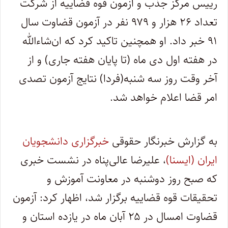
رییس مرکز جذب و آزمون قوه قضاییه از شرکت
تعداد ۲۶ هزار و ۹۷۹ نفر در آزمون قضاوت سال
۹۱ خبر داد. او همچنین تاکید کرد که ان‌شاءالله
در هفته اول دی ماه (تا پایان هفته جاری) و از
آخر وقت روز سه شنبه(فردا) نتایج آزمون تصدی
امر قضا اعلام خواهد شد.
به گزارش خبرنگار حقوقی
خبرگزاری دانشجویان
ایران (ایسنا)
، علیرضا عالی‌پناه در نشست خبری
که صبح روز دوشنبه در معاونت آموزش و
تحقیقات قوه قضاییه برگزار شد، اظهار کرد: آزمون
قضاوت امسال در ۲۵ آبان ماه در یازده استان و