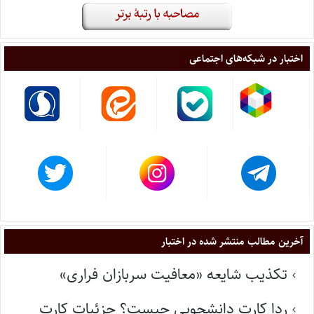
اختبار در شبکه‌های اجتماعی
آخرین مطالب منتشر شده در اختبار
تکذیب شایعه «معافیت سربازان فراری»
ردا کارت دانشجویی چیست؟ جزئیات کارت