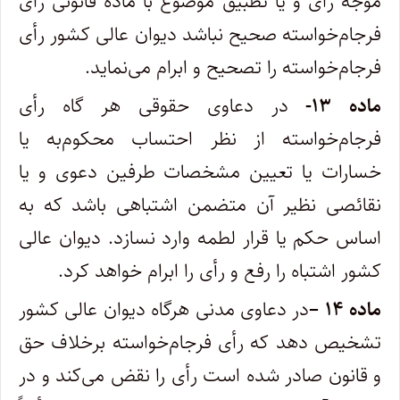
موجه رأی و یا تطبیق موضوع با ماده قانونی رأی
فرجام‌خواسته صحیح نباشد دیوان عالی کشور رأی
فرجام‌خواسته را تصحیح و ابرام می‌نماید
.
ماده
۱۳-
در دعاوی حقوقی هر گاه رأی
فرجام‌خواسته از نظر احتساب محکوم‌به یا
خسارات یا تعیین مشخصات طرفین دعوی و یا
نقائصی نظیر‌ آن متضمن اشتباهی باشد که به
اساس حکم یا قرار لطمه وارد نسازد. دیوان عالی
کشور اشتباه را رفع و رأی را ابرام خواهد کرد
.
ماده ۱۴
–
در دعاوی مدنی هرگاه دیوان عالی کشور
تشخیص دهد که رأی فرجام‌خواسته برخلاف حق
و قانون صادر شده است رأی را نقض می‌کند و در