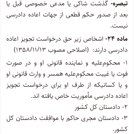
‌تبصره-
گذشت شاکی یا مدعی خصوصی قبل یا
بعد از صدور حکم قطعی از جهات اعاده دادرسی
نیست
.
ماده
۲۴-
اشخاص زیر حق درخواست تجویز اعاده
دادرسی دارند: (اصلاحی مصوب ۱۳۵۸/۱۱/۱۳)
۱- محکوم‌علیه و نماینده قانونی او و در صورت
فوت یا غیبت محکوم‌علیه همسر و وارث قانونی او
و یا کسانیکه از طرف او برای درخواست تجویز
اعاده دادرسی مأموریت خاص یافته اند.
۲- دادستان کل کشور
۳- دادستان مجری حاکم با موافقت دادستان کل
کشور.