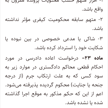
۱- اقرار متهم حسب محتویات پرونده مقرون به
واقع باشد
.
۲- متهم سابقه محکومیت کیفری مؤثر نداشته
باشد
.
۳- شاکی یا مدعی خصوصی در بین نبوده یا
شکایت خود را استرداد کرده باشد
.
ماده
۲۳
–
درخواست اعاده دادرسی در مورد
احکام قطعی محاکم دادگستری در موارد زیر به
سود کسی که به علت ارتکاب جرم (از درجه
جنحه یا جنایت) محکوم گردیده پذیرفته می‌شود.
اعم از این که حکم مذکور به موقع اجرا گذاشته
شده یا نشده باشد
.