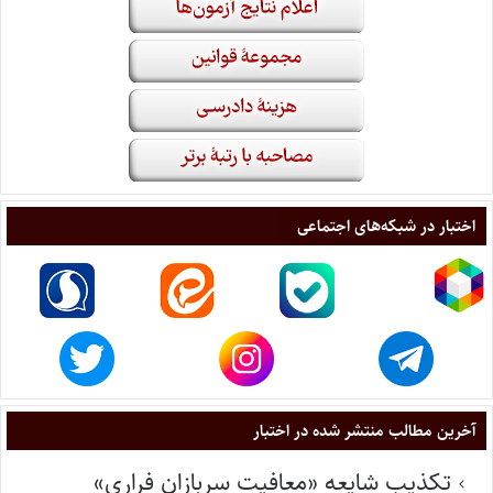
اختبار در شبکه‌های اجتماعی
آخرین مطالب منتشر شده در اختبار
تکذیب شایعه «معافیت سربازان فراری»