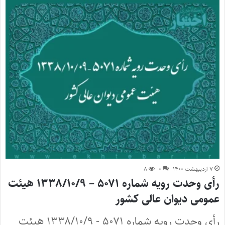
۷ اردیبهشت ۱۴۰۰
۰
۸
رأی وحدت رویه شماره ۵۰۷۱ – ۱۳۳۸/۱۰/۹ هیئت
عمومی دیوان عالی کشور
رأی وحدت رویه شماره ۵۰۷۱ - ۱۳۳۸/۱۰/۹ هیئت