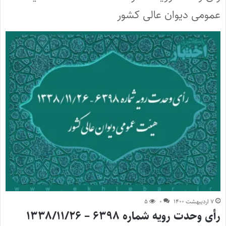
عمومی دیوان عالی کشور
۷ اردیبهشت ۱۴۰۰
۰
۵
رأی وحدت رویه شماره ۶۳۹۸ – ۱۳۳۸/۱۱/۲۶