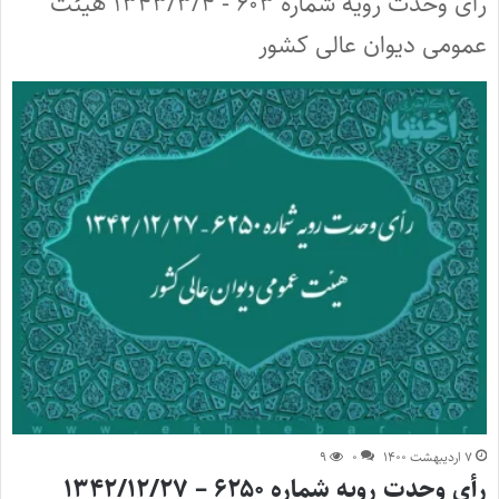
رأی وحدت رویه شماره ۶۰۳ - ۱۳۴۳/۳/۴ هیئت
عمومی دیوان عالی کشور
۷ اردیبهشت ۱۴۰۰
۰
۹
رأی وحدت رویه شماره ۶۲۵۰ – ۱۳۴۲/۱۲/۲۷