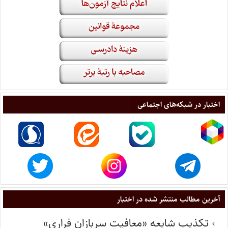
اختبار در شبکه‌های اجتماعی
آخرین مطالب منتشر شده در اختبار
تکذیب شایعه «معافیت سربازان فراری»