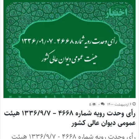
۶ اردیبهشت ۱۴۰۰
۰
۵
رأی وحدت رویه شماره ۴۶۶۸ – ۱۳۳۶/۹/۷ هیئت
عمومی دیوان عالی کشور
رأی وحدت رویه شماره ۴۶۶۸ - ۱۳۳۶/۹/۷ هیئت