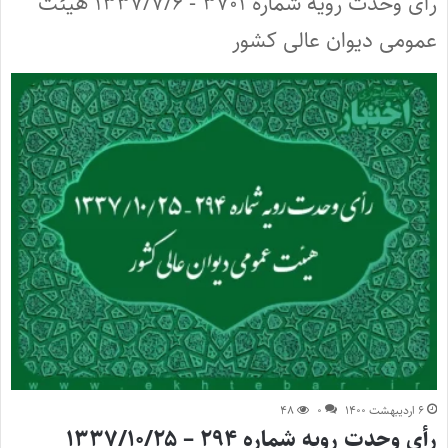
رأی وحدت رویه شماره ۳۷۰۱ - ۱۳۳۷/۷/۶ هیئت
عمومی دیوان عالی کشور
۶ اردیبهشت ۱۴۰۰
۰
۴۸
رأی وحدت رویه شماره ۲۹۴ – ۱۳۳۷/۱۰/۲۵