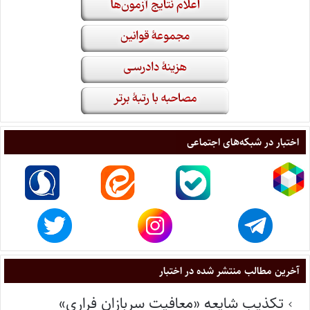
اختبار در شبکه‌های اجتماعی
آخرین مطالب منتشر شده در اختبار
تکذیب شایعه «معافیت سربازان فراری»