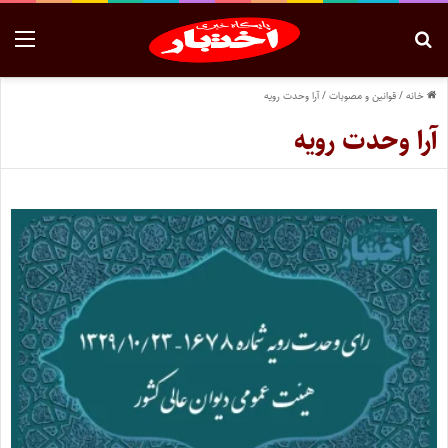
خانه
/
قوانین و مصوبات
/
آرا وحدت رویه
آرا وحدت رویه