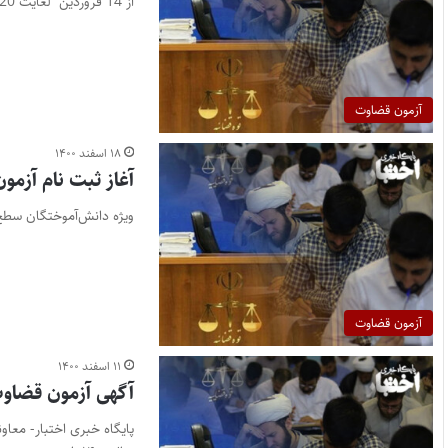
از 14 فروردین لغایت 20 فروردین
آزمون قضاوت
۱۸ اسفند ۱۴۰۰
آغاز ثبت نام آزمو
ویژه دانش‌آموختگان سطح 
آزمون قضاوت
۱۱ اسفند ۱۴۰۰
آگهی آزمون قضاوت 
پایگاه خبری اختبار- معا