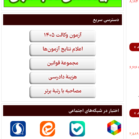
۸,۱۸۴
دسترسی سریع
 »
۶,۶۱۶
اختبار در شبکه‌های اجتماعی
 »
۲,۵۸۹