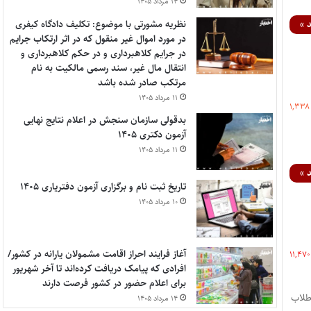
۱۴ مرداد ۱۴۰۵
نظریه مشورتی با موضوع: تکلیف دادگاه کیفری
 »
در مورد اموال غیر منقول که در اثر ارتکاب جرایم
در جرایم کلاهبرداری و در حکم کلاهبرداری و
انتقال مال غیر، سند رسمی مالکیت به نام
مرتکب صادر شده باشد
۱۱ مرداد ۱۴۰۵
۱,۳۳۸
بدقولی سازمان سنجش در اعلام نتایج نهایی
آزمون دکتری ۱۴۰۵
۱۱ مرداد ۱۴۰۵
 »
تاریخ ثبت نام و برگزاری آزمون دفتریاری ۱۴۰۵
۱۰ مرداد ۱۴۰۵
آغاز فرایند احراز اقامت مشمولان یارانه در کشور/
۱۱,۴۷۰
افرادی که پیامک دریافت کرده‌اند تا آخر شهریور
برای اعلام حضور در کشور فرصت دارند
طلاب
۱۴ مرداد ۱۴۰۵