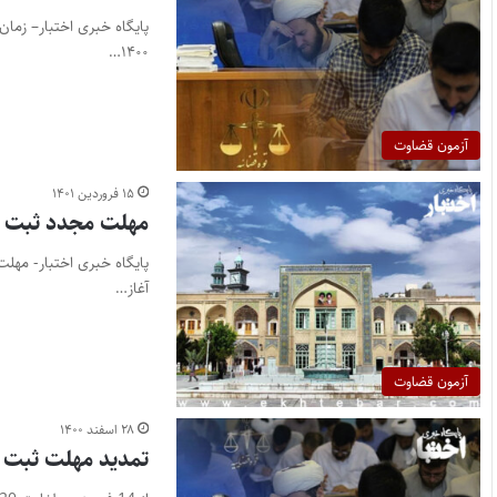
پایگاه خبری اختبار– زم
۱۴۰۰…
آزمون قضاوت
۱۵ فروردین ۱۴۰۱
مهلت مجدد ثبت نام
آغاز…
آزمون قضاوت
۲۸ اسفند ۱۴۰۰
تمدید مهلت ثبت 