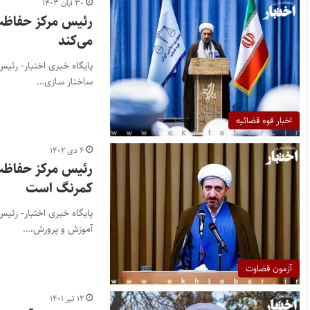
۳۰ آبان ۱۴۰۳
رئیس مرکز حفاظت 
می‌کند
پایگاه خبری اختبار- رئی
ساختار سازی…
اخبار قوه قضائیه
۶ دی ۱۴۰۲
رئیس مرکز حفاظت
کمرنگ است
پایگاه خبری اختبار- رئ
آموزش و پرورش،…
آزمون قضاوت
۱۲ تیر ۱۴۰۱