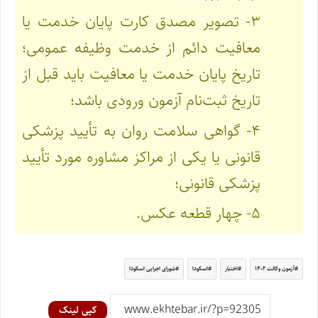
۳- تصویر مصدق کارت پایان خدمت یا
معافیت دائم از خدمت وظیفه عمومی؛
تاریخ پایان خدمت یا معافیت باید قبل از
تاریخ ثبت‌نام آزمون ورودی باشد؛
۴- گواهی سلامت روان به تأیید پزشکی
قانونی یا یکی از مراکز مشاوره مورد تأیید
پزشکی قانونی؛
۵- چهار قطعه عکس.
آزمون وکالت ۱۴۰۲
اختبار
اسکودا
شورای اجرایی اسکودا
کپی لینک