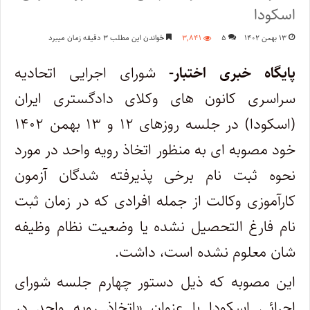
اسکودا
۱۳ بهمن ۱۴۰۲
۵
۳,۸۴۱
خواندن این مطلب ۳ دقیقه زمان میبرد
پایگاه خبری اختبار-
شورای اجرایی اتحادیه
سراسری کانون های وکلای دادگستری ایران
(اسکودا) در جلسه روزهای ۱۲ و ۱۳ بهمن ۱۴۰۲
خود مصوبه ای به منظور اتخاذ رویه واحد در مورد
نحوه ثبت نام برخی پذیرفته شدگان آزمون
کارآموزی وکالت از جمله افرادی که در زمان ثبت
نام فارغ التحصیل نشده یا وضعیت نظام وظیفه
شان معلوم نشده است، داشت.
این مصوبه که ذیل دستور چهارم جلسه شورای
اجرائی اسکودا با عنوان «اتخاذ رویه واحد در