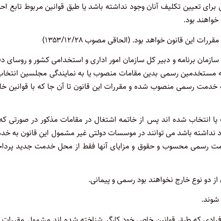
رای تعیین تکلیف آنان وجود نداشته باشد یا طبق قوانین مربوط تابع اح
خواهند بود
.
این قانون خواهد بود. (الحاقی مصوب ۱۳۵۳/۱۲/۲۸)
 سازمان برنامه و دبیر کل سازمان امور اداری و استخدامی کشور و روسای دف
که مستخدمین رسمی بدین مقامات منصوب یا به نمایندگی مجلسین انتخاب 
خدمت رسمی منصوب شده و مقررات این قانون تا آن جا که با قوانین خ
 انتخاب شده اند پس از خاتمه اشتغال در مقامات مذکور در صورتی که 
د نداشته باشد می توانند در موسسات دولتی غیر مشمول این قانون به خد
مت رسمی محسوب و حقوق و مزایای آنها فقط از محل خدمت جدید پردا
 دو نوع خارج نخواهند بود رسمی و پیمانی
.
شوند.
 افرادی که طبق قوانین خاص خود کارگر شناخته شده اند مشمول مقررات 