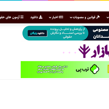
قوانین و مصوبات
اخبار
دانلود
آزمون های حقو