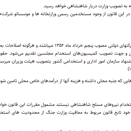
که به تصویب وزارت دربار شاهنشاهی خواهد رسید
.
ر این قانون از وجود مستخدمین رسمی وزارتخانه ها و موسساتو شرکت
ه
پ – شرکتهای دولتی – شرکتهای مذکور مشمول مقررات استخدامی شرکتهای دولتی مصوب پنجم خرداد ماه ۱۳۵۲ میباشند و هرگونه ا
وین و جهت تصویب کمیسیون
های استخدام مجلسین تقدیم می
شود. ‌حقو
نهاد سازمان امور اداری و استخدامی کشور بتصویب هیئت وزیران‌ میرسد 
ایی که جنبه محلی داشته و هزینه آنها از درآمدهای خاص محلی تامین شود
تخدام نیروهای مسلح شاهنشاهی نیستند مشمول مقررات این قانون خواه
ز خود تابع قانون مربوط به معافیت وزارت جنگ از محدودیت های استخد