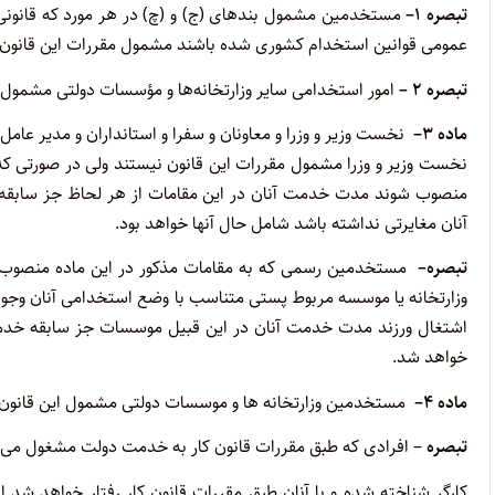
تبصره
۱
–
مستخدمین مشمول بندهای (ج) و (چ) در هر مورد که قانونی ب
عمومی قوانین استخدام کشوری شده باشند مشمول مقررات این قانون 
تبصره
۲ –
امور استخدامی سایر وزارتخانه‌ها و مؤسسات دولتی مشمول مقررات 
ماده
۳
–
نخست وزیر و وزرا و معاونان و سفرا و استانداران و مدیر عامل
نخست وزیر و وزرا مشمول مقررات این قانون نیستند ولی در صورتی 
منصوب شوند مدت خدمت آنان در این مقامات از هر لحاظ جز سابقه 
آنان مغایرتی نداشته باشد شامل حال آنها خواهد بود
.
تبصره
–
مستخدمین رسمی که به مقامات مذکور در این ماده منصوب یا
وزارتخانه یا موسسه مربوط پستی متناسب با وضع استخدامی آنان وجو
اشتغال ورزند مدت خدمت آنان در این قبیل موسسات جز سابقه خد
خواهد شد
.
ماده
۴
–
مستخدمین وزارتخانه ها و موسسات دولتی مشمول این قانون از
تبصره
– افرادی که طبق مقررات قانون کار به خدمت دولت مشغول می 
کارگر شناخته شده و با آنان طبق مقررات قانون کار رفتار خواهد شد