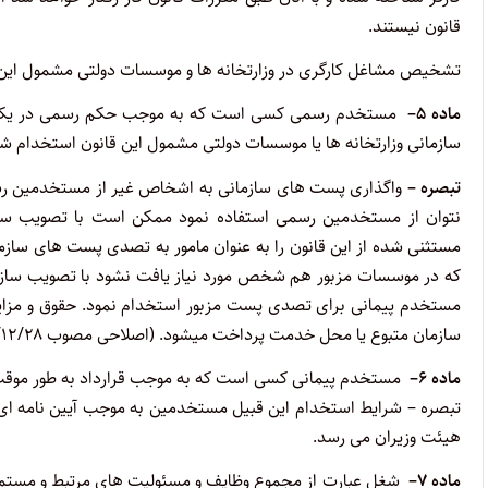
قانون نیستند.
تشخیص مشاغل کارگری در وزارتخانه ها و موسسات دولتی مشمول این ق
ماده
۵
–
سازمانی وزارتخانه ها یا موسسات دولتی مشمول این قانون استخدام ش
تبصره –
واگذاری پست های سازمانی به اشخاص غیر از مستخدمین ر
نتوان از مستخدمین رسمی استفاده نمود ممکن است با تصویب سا
مستثنی شده از این قانون را به عنوان مامور به تصدی پست های سازمان
که در موسسات مزبور هم شخص مورد نیاز یافت نشود با تصویب سازمان
مستخدم پیمانی برای تصدی پست مزبور استخدام نمود
.
حقوق و مزای
سازمان متبوع یا محل خدمت پرداخت میشود. (اصلاحی مصوب ۱۳۵۳/۱۲/۲۸)
ماده
۶
–
مستخدم پیمانی کسی است که به موجب قرارداد به طور مو
تبصره – شرایط استخدام این قبیل مستخدمین به موجب آیین نامه ای 
هیئت وزیران می رسد
.
ماده
۷
–
شغل عبارت از مجموع وظایف و مسئولیت های مرتبط و مستمر