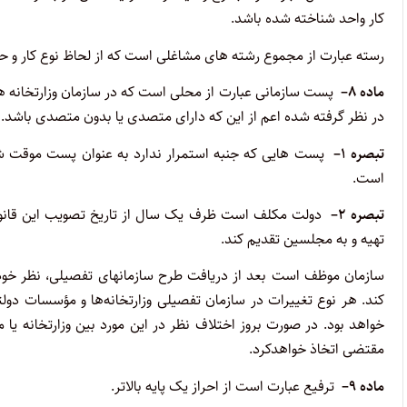
کار واحد شناخته شده باشد
.
رسته عبارت از مجموع رشته های مشاغلی است که از لحاظ نوع کار و 
ماده
۸
–
پست سازمانی عبارت از محلی است که در سازمان وزارتخانه 
در نظر گرفته شده اعم از این که دارای متصدی یا بدون متصدی باشد
.
تبصره
۱
–
پست هایی که جنبه استمرار ندارد به عنوان پست موقت ش
است
.
تبصره
۲
–
دولت مکلف است ظرف یک سال از تاریخ تصویب این قانون 
تهیه و به مجلسین تقدیم کند
.
سازمان موظف است بعد از دریافت طرح سازمانهای ‌تفصیلی‌، نظر خود را 
کند. هر نوع تغییرات‌ در سازمان تفصیلی وزارتخانه‌ها و مؤسسات دول
خواهد بود. در صورت بروز اختلاف نظر در این مورد بین وزارتخانه ی
مقتضی اتخاذ خواهدکرد
.
ماده
۹
–
ترفیع عبارت است از احراز یک پایه بالاتر
.