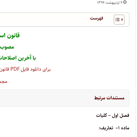
۶ اردیبهشت ۱۳۹۶
فهرست
قانون ا
مصوب ۳۴۵/۳/۳۱
با آخرین اصلاحات تا تار
برای دانلود فایل PDF‌ قانون استخدام کشوری اینجا کلیک کنید
مجمو
مستندات مرتبط
فصل اول – کلیات
ماده
۱
–
تعاریف
: