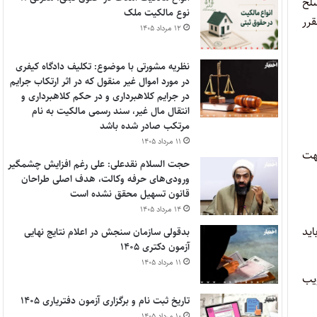
لح
نوع مالکیت ملک
رر
۱۲ مرداد ۱۴۰۵
نظریه مشورتی با موضوع: تکلیف دادگاه کیفری
در مورد اموال غیر منقول که در اثر ارتکاب جرایم
در جرایم کلاهبرداری و در حکم کلاهبرداری و
انتقال مال غیر، سند رسمی مالکیت به نام
مرتکب صادر شده باشد
۱۱ مرداد ۱۴۰۵
هت
حجت السلام نقدعلی: علی رغم افزایش چشمگیر
ورودی‌های حرفه وکالت، هدف اصلی طراحان
قانون تسهیل محقق نشده است
۱۴ مرداد ۱۴۰۵
ید
بدقولی سازمان سنجش در اعلام نتایج نهایی
آزمون دکتری ۱۴۰۵
۱۱ مرداد ۱۴۰۵
ب‌
تاریخ ثبت نام و برگزاری آزمون دفتریاری ۱۴۰۵
۱۰ مرداد ۱۴۰۵