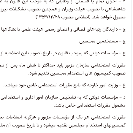
۲
–
اجرای تمام یا قسمتی از وظایفی که به موجب این قانون به 
شاهنشاهی با تصویب هیئت وزیران و همچنین تصویب تشکیلات نیروه
معمول خواهد شد. (اصلاحی مصوب ۱۳۵۳/۱۲/۲۸)
ج – دارندگان رتبه‌های قضائی و اعضای رسمی هیئت علمی دانشگاهها و مؤسس
چ – مستخدمین مجلسین
ح – مؤسسات دولتی که بموجب قانون در تاریخ تصویب این اصلاحیه از شمول 
مقررات استخدامی سازمان مزبور باید حداکثر تا شش ماه پس از تص
تصویب کمیسیون های استخدام مجلسین تقدیم شود
.
خ – وزارت امور خارجه که تابع مقررات استخدامی خاص خود میباشد.
‌د – مؤسسات دولتی که به تشخیص سازمان امور اداری و استخدامی ک
‌مشمول مقررات استخدامی خاص باشد.
مقررات استخدامی هر یک از مؤسسات مزبور و هرگونه اصلاحات بع
کمیسیونهای استخدام مجلسین تقدیم میشود و تا تاریخ تصویب آن مقررات قبلی