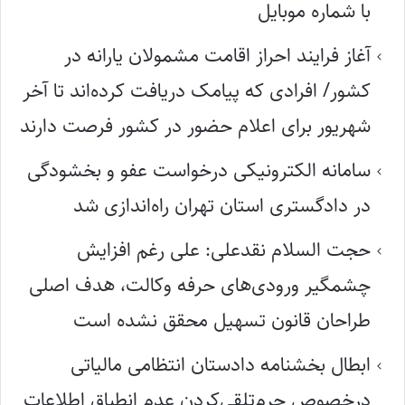
با شماره موبایل
آغاز فرایند احراز اقامت مشمولان یارانه در
کشور/ افرادی که پیامک دریافت کرده‌اند تا آخر
شهریور برای اعلام حضور در کشور فرصت دارند
سامانه الکترونیکی درخواست عفو و بخشودگی
در دادگستری استان تهران راه‌اندازی شد
حجت السلام نقدعلی: علی رغم افزایش
چشمگیر ورودی‌های حرفه وکالت، هدف اصلی
طراحان قانون تسهیل محقق نشده است
ابطال بخشنامه دادستان انتظامی مالیاتی
درخصوص جرم‌تلقی‌کردن عدم انطباق اطلاعات