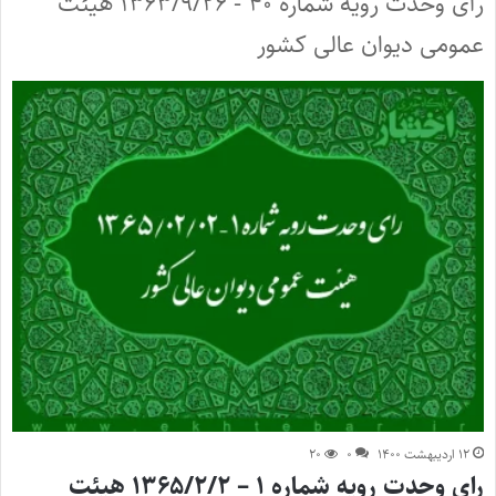
رأی وحدت رویه شماره ۴۰ - ۱۳۶۳/۹/۲۶ هیئت
عمومی دیوان عالی کشور
۱۲ اردیبهشت ۱۴۰۰
۰
۲۰
رای وحدت رویه شماره ۱ – ۱۳۶۵/۲/۲ هیئت