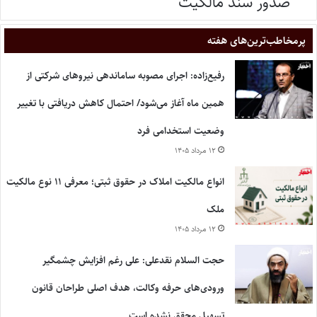
صدور سند مالکیت
پر‌مخاطب‌ترین‌های هفته
رفیع‌زاده: اجرای مصوبه ساماندهی نیروهای شرکتی از
همین ماه آغاز می‌شود/ احتمال کاهش دریافتی با تغییر
وضعیت استخدامی فرد
۱۲ مرداد ۱۴۰۵
انواع مالکیت املاک در حقوق ثبتی؛ معرفی ۱۱ نوع مالکیت
ملک
۱۲ مرداد ۱۴۰۵
حجت السلام نقدعلی: علی رغم افزایش چشمگیر
ورودی‌های حرفه وکالت، هدف اصلی طراحان قانون
تسهیل محقق نشده است